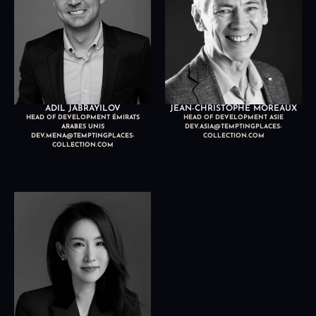
ADIL JABRAYILOV
JEAN-CHRISTOPHE MOREAUX
HEAD OF DEVELOPMENT ÉMIRATS
HEAD OF DEVELOPMENT ASIE
ARABES UNIS
DEV.ASIA@TEMPTINGPLACES-
DEV.MENA@TEMPTINGPLACES-
COLLECTION.COM
COLLECTION.COM