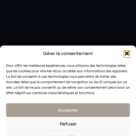
Gérer le consentement
Pour offrir les meilleures expériences, nous utilisons des technologies telles
que les cookies pour stocker et/ou accéder aux informations des appareils.
Le fait de consentir à ces technologies nous permettra de traiter des
données telles que le comportement de navigation ou les ID uniques sur ce
site. Le fait de ne pas consentir ou de retirer son consentement peut avoir un
effet négatif sur certaines caractéristiques et fonctions.
Accepter
Refuser